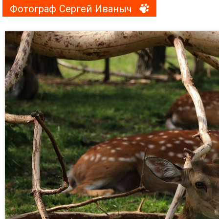
Фотограф Сергей Иваныч