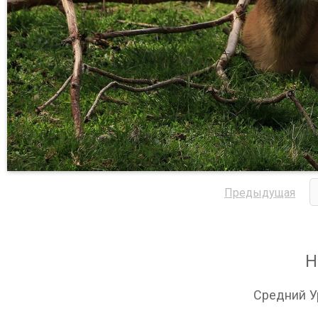
Предыдущая
Н
Средний У