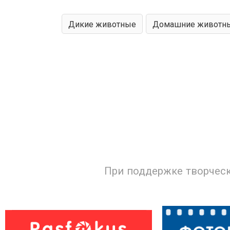
Дикие животные
Домашние животн
На отдыхе
При поддержке творческ