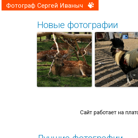
Фотограф Сергей Иваныч
Новые фотографии
Сайт работает на пла
Лучшие фотографии
Золотой