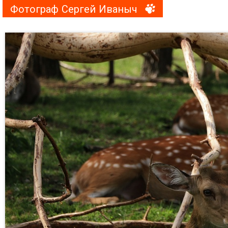
Фотограф Сергей Иваныч